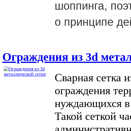
шоппинга, поэ
о принципе де
Ограждения из 3d мета
Сварная сетка и
ограждения тер
нуждающихся в
Такой сеткой ч
административн