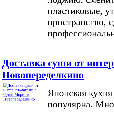
пластиковые, у
пространство, 
профессиональн
Доставка суши от инте
Новопеределкино
Японская кухня
популярна. Мно