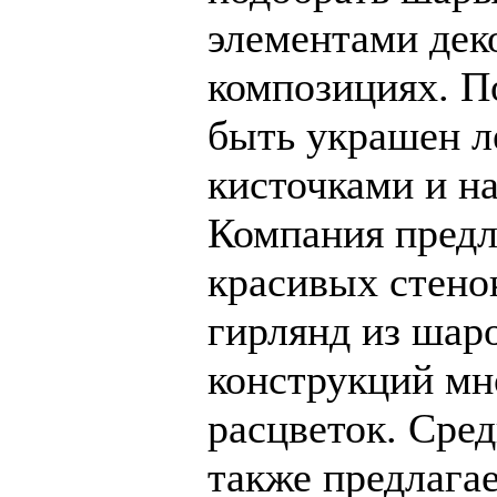
элементами деко
композициях. 
быть украшен л
кисточками и н
Компания предл
красивых стенок
гирлянд из шар
конструкций мн
расцветок. Сре
также предлага