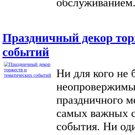
обслуживанием
Праздничный декор тор
событий
Ни для кого не 
неопровержимый
праздничного м
самых важных 
события. Ни оди