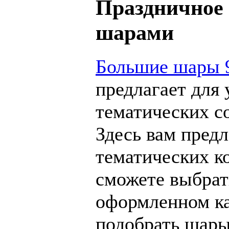
Праздничное
шарами
Большие шары 
предлагает для
тематических с
Здесь вам пред
тематических к
сможете выбрат
оформленном ка
подобрать шары