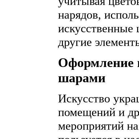
учитывая цвето
нарядов, испол
искусственные 
другие элемент
Оформление 
шарами
Искусство укр
помещений и др
мероприятий на