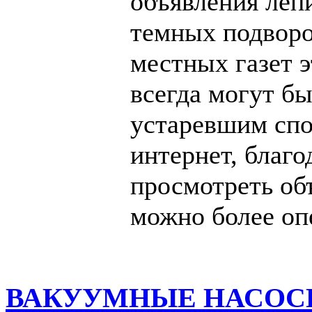
объявления леп
темных подворо
местных газет 
всегда могут б
устаревшим сп
интернет, благо
просмотреть об
можно более оп
ВАКУУМНЫЕ НАСОСЫ д