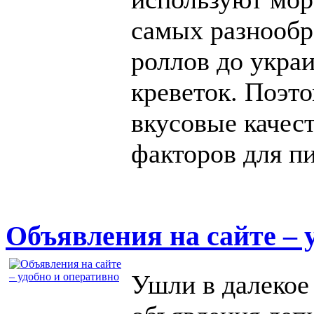
самых разнообр
роллов до украи
креветок. Поэт
вкусовые качес
факторов для п
Объявления на сайте – 
Ушли в далекое