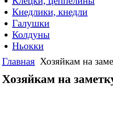
Клецки, цеппелины
Кнедлики, кнедли
Галушки
Колдуны
Ньокки
Главная
Хозяйкам на зам
Хозяйкам на заметк