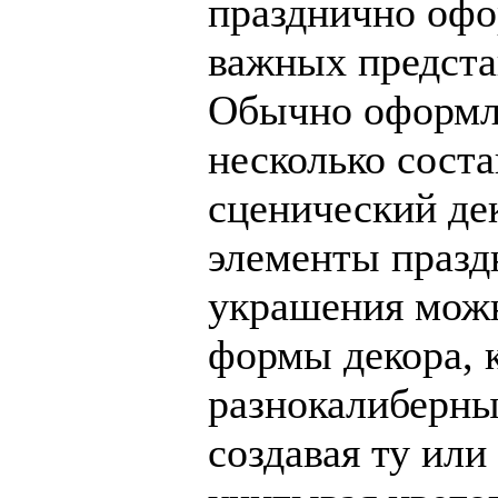
празднично офо
важных предста
Обычно оформле
несколько сост
сценический дек
элементы празд
украшения мож
формы декора, 
разнокалиберны
создавая ту ил