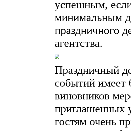
успешным, если
минимальным д
праздничного д
агентства.
Праздничный де
событий имеет 
виновников меро
приглашенных у
гостям очень пр