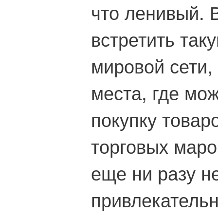
что ленивый. 
встретить таку
мировой сети,
места, где мо
покупку товар
торговых маро
еще ни разу н
привлекатель