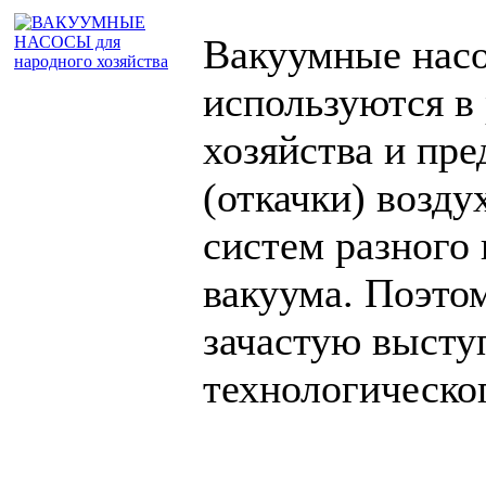
Вакуумные насо
используются в
хозяйства и пре
(откачки) возд
систем разного 
вакуума. Поэто
зачастую высту
технологическо