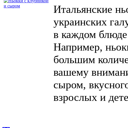
Итальянские нь
украинских гал
в каждом блюде
Например, ньок
большим количе
вашему внимани
сыром, вкусног
взрослых и дете