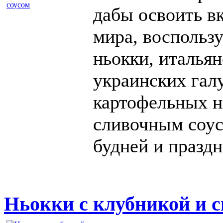
дабы освоить в
мира, воспользу
ньокки, италья
украинских гал
картофельных н
сливочным соус
будней и праздн
Ньокки с клубникой и 