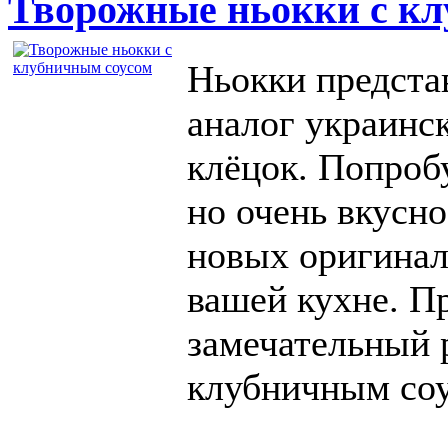
Творожные ньокки с кл
Ньокки предста
аналог украинс
клёцок. Попробу
но очень вкусн
новых оригинал
вашей кухне. П
замечательный 
клубничным со