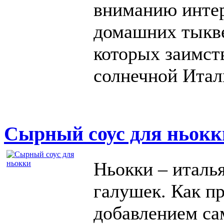
вниманию инте
домашних тыкве
которых заимст
солнечной Итал
Сырный соус для ньокк
Ньокки – италь
галушек. Как пр
добавлением са