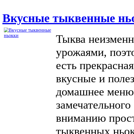
Вкусные тыквенные нь
Тыква неизмен
урожаями, поэто
есть прекрасная
вкусные и полез
домашнее меню 
замечательного
вниманию прост
тыквенных ньок