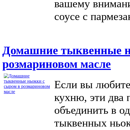
вашему внимани
соусе с пармеза
Домашние тыквенные н
розмариновом масле
Если вы любите
кухню, эти два
объединить в о
тыквенных ньок