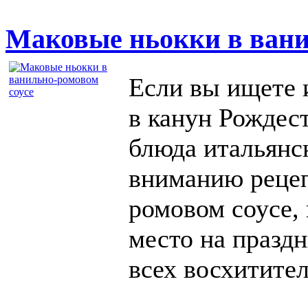
Маковые ньокки в вани
Если вы ищете 
в канун Рождест
блюда итальянс
вниманию рецеп
ромовом соусе, 
место на празд
всех восхитите