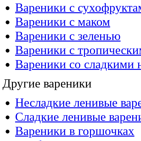
Вареники с сухофрукта
Вареники с маком
Вареники с зеленью
Вареники с тропическ
Вареники со сладкими 
Другие вареники
Несладкие ленивые вар
Сладкие ленивые варен
Вареники в горшочках