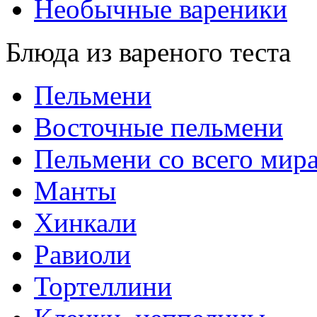
Необычные вареники
Блюда из вареного теста
Пельмени
Восточные пельмени
Пельмени со всего мир
Манты
Хинкали
Равиоли
Тортеллини