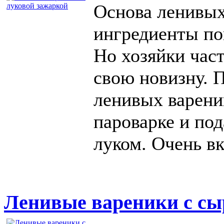
Основа ленивых 
ингредиенты пов
Но хозяйки час
свою новизну. 
ленивых вареник
пароварке и по
луком. Очень в
Ленивые вареники с с