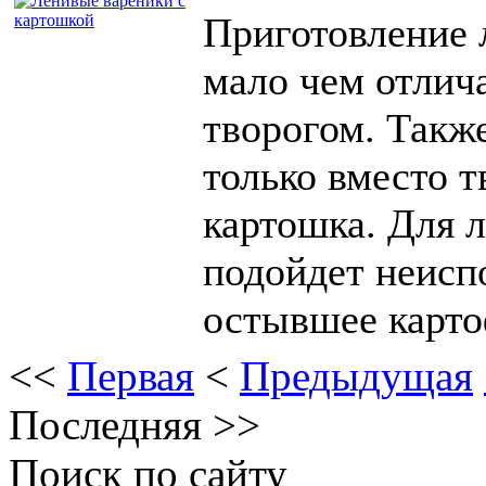
Приготовление 
мало чем отлич
творогом. Также
только вместо т
картошка. Для 
подойдет неисп
остывшее карто
<<
Первая
<
Предыдущая
Последняя
>>
Поиск по сайту