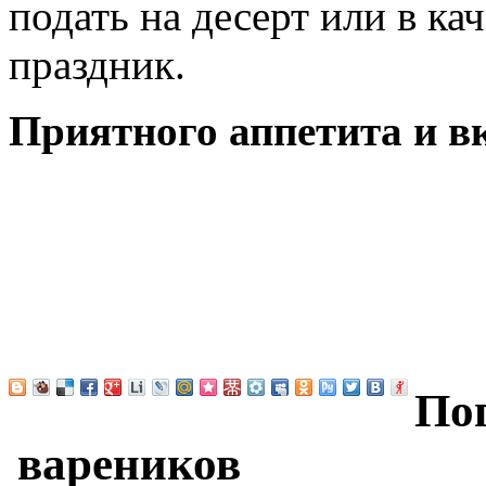
подать на десерт или в ка
праздник.
Приятного аппетита и в
По
вареников