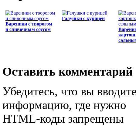
Галушки с курицей
Вареники с творогом
и сливочным соусом
Вареник
картош
сальны
Оставить комментарий
Убедитесь, что вы вводит
информацию, где нужно
HTML-коды запрещены