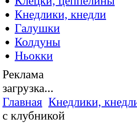
Клецки, цеппелины
Кнедлики, кнедли
Галушки
Колдуны
Ньокки
Реклама
загрузка...
Главная
Кнедлики, кнедл
с клубникой