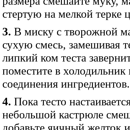
размера смешайте муку, м
стертую на мелкой терке ц
3.
В миску с творожной м
сухую смесь, замешивая т
липкий ком теста заверни
поместите в холодильник н
соединения ингредиентов.
4.
Пока тесто настаивается
небольшой кастрюле смеша
добавьте яичный желток и