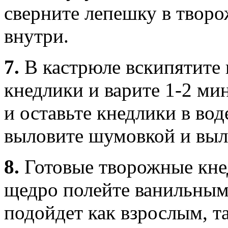
сверните лепешку в твор
внутри.
7.
В кастрюле вскипятите 
кнедлики и варите 1-2 ми
и оставьте кнедлики в вод
выловите шумовкой и выло
8.
Готовые творожные кне
щедро полейте ванильным
подойдет как взрослым, т