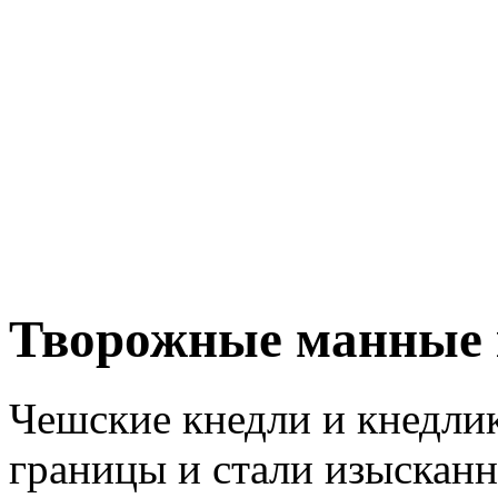
Творожные манные 
Чешские кнедли и кнедли
границы и стали изыскан