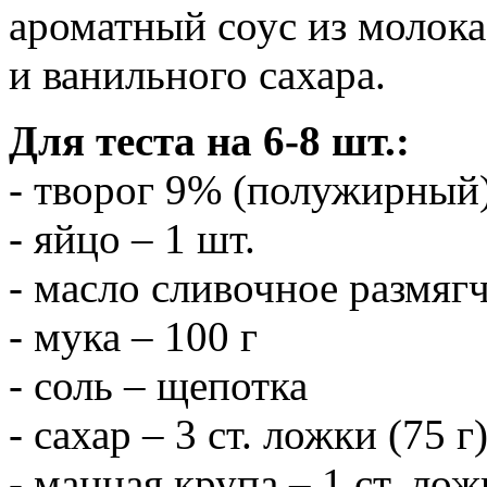
ароматный соус из молока
и ванильного сахара.
Для теста на 6-8 шт.:
- творог 9% (полужирный)
- яйцо – 1 шт.
- масло сливочное размягч
- мука – 100 г
- соль – щепотка
- сахар – 3 ст. ложки (75 г
- манная крупа – 1 ст. лож