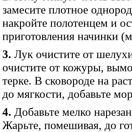
замесите плотное однород
накройте полотенцем и ос
приготовления начинки (м
3.
Лук очистите от шелух
очистите от кожуры, вымо
терке. В сковороде на ра
до мягкости, добавьте мо
4.
Добавьте мелко нарезан
Жарьте, помешивая, до го