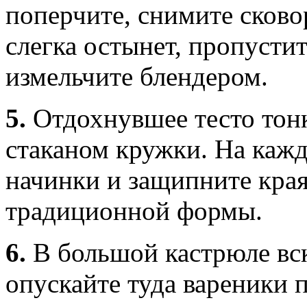
поперчите, снимите сково
слегка остынет, пропустит
измельчите блендером.
5.
Отдохнувшее тесто тонк
стаканом кружки. На каж
начинки и защипните кра
традиционной формы.
6.
В большой кастрюле вс
опускайте туда вареники 