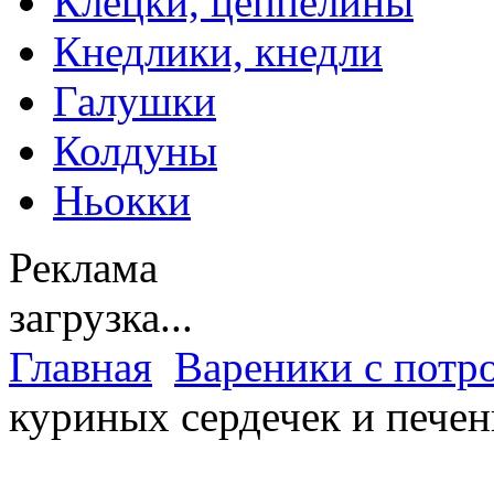
Клецки, цеппелины
Кнедлики, кнедли
Галушки
Колдуны
Ньокки
Реклама
загрузка...
Главная
Вареники с потр
куриных сердечек и печен