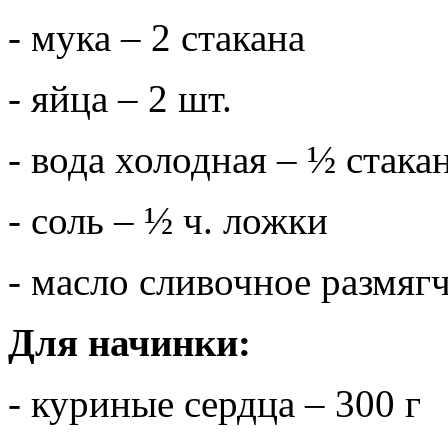
- мука – 2 стакана
- яйца – 2 шт.
- вода холодная – ½ стака
- соль – ½ ч. ложки
- масло сливочное размягч
Для начинки:
- куриные сердца – 300 г