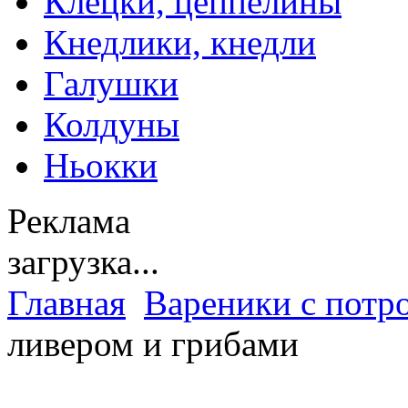
Клецки, цеппелины
Кнедлики, кнедли
Галушки
Колдуны
Ньокки
Реклама
загрузка...
Главная
Вареники с потр
ливером и грибами