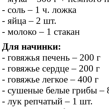
- соль – 1 ч. ложка
- яйца – 2 шт.
- молоко – 1 стакан
Для начинки:
- говяжья печень – 200 г
- говяжье сердце – 200 г
- говяжье легкое – 400 г
- сушеные белые грибы – 
- лук репчатый – 1 шт.