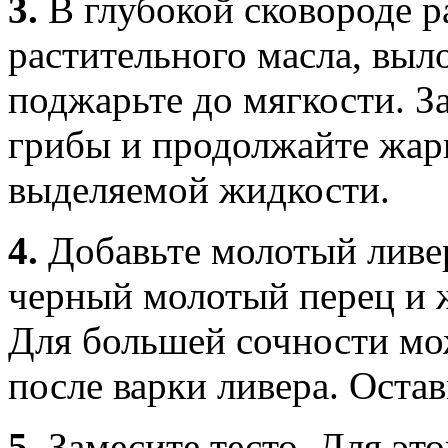
3.
В глубокой сковороде р
растительного масла, выло
поджарьте до мягкости. З
грибы и продолжайте жар
выделяемой жидкости.
4.
Добавьте молотый ливер
черный молотый перец и ж
Для большей сочности мо
после варки ливера. Остав
5.
Замесите тесто. Для эт