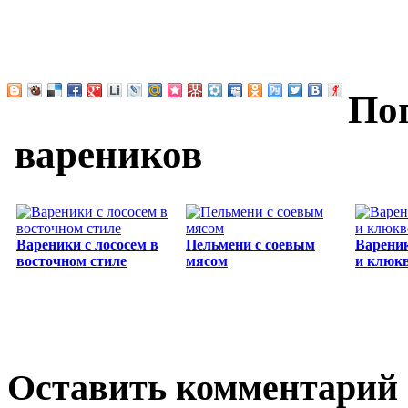
По
вареников
Вареники с лососем в
Пельмени с соевым
Вареник
восточном стиле
мясом
и клюк
Оставить комментарий