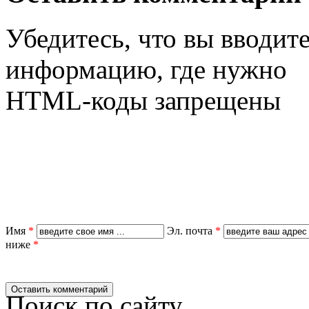
Убедитесь, что вы вводит
информацию, где нужно
HTML-коды запрещены
Имя
*
Эл. почта
*
ниже
*
Поиск по сайту