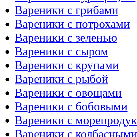
Вареники с грибами
Вареники с потрохами
Вареники с зеленью
Вареники с сыром
Вареники с крупами
Вареники с рыбой
Вареники с овощами
Вареники с бобовыми
Вареники с морепроду
Вареники с колбасными