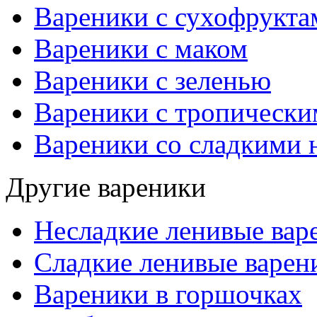
Вареники с сухофрукта
Вареники с маком
Вареники с зеленью
Вареники с тропическ
Вареники со сладкими 
Другие вареники
Несладкие ленивые вар
Сладкие ленивые варен
Вареники в горшочках