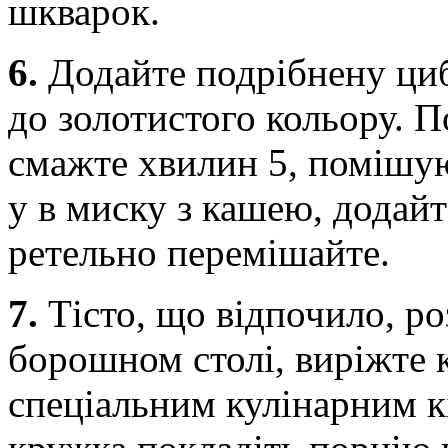
шкварок.
6.
Додайте подрібнену циб
до золотистого кольору. П
смажте хвилин 5, помішую
у в миску з кашею, додайте
ретельно перемішайте.
7.
Тісто, що відпочило, р
борошном столі, виріжте
спеціальним кулінарним к