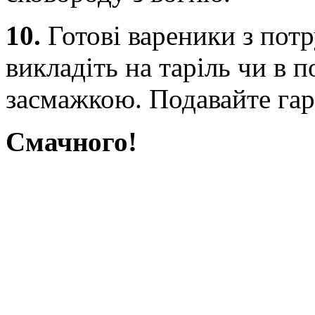
10.
Готові вареники з по
викладіть на таріль чи в 
засмажкою. Подавайте га
Смачного!