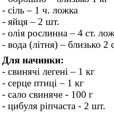
- сіль – 1 ч. ложка
- яйця – 2 шт.
- олія рослинна – 4 ст. ло
- вода (літня) – близько 2
Для начинки:
- свинячі легені – 1 кг
- серце птиці – 1 кг
- сало свиняче - 100 г
- цибуля ріпчаста - 2 шт.