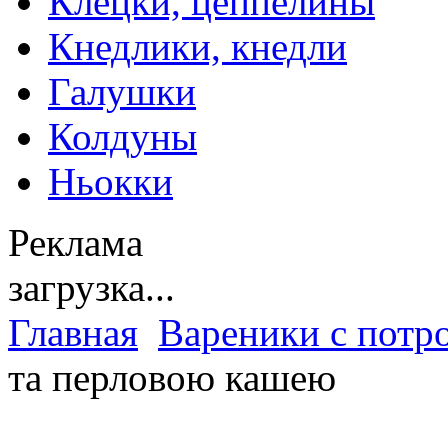
Клецки, цеппелины
Кнедлики, кнедли
Галушки
Колдуны
Ньокки
Реклама
загрузка...
Главная
Вареники с потр
та перловою кашею