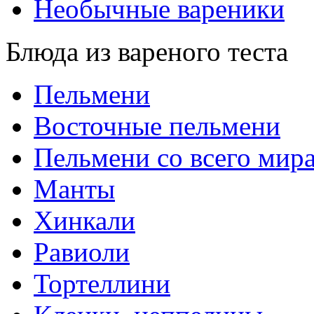
Необычные вареники
Блюда из вареного теста
Пельмени
Восточные пельмени
Пельмени со всего мир
Манты
Хинкали
Равиоли
Тортеллини