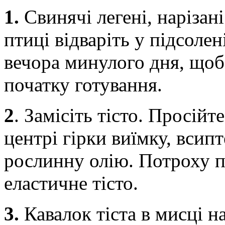
1.
Свинячі легені, нарізан
птиці відваріть у підсолен
вечора минулого дня, щоб
початку готування.
2
.
Замісіть тісто. Просійт
центрі гірки виїмку, всипт
рослинну олію. Потроху пі
еластичне тісто.
3.
Кавалок тіста в мисці 