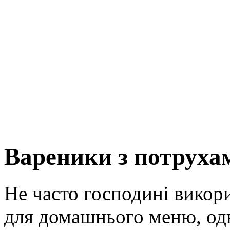
Вареники з потруха
Не часто господині викор
для домашнього меню, одн