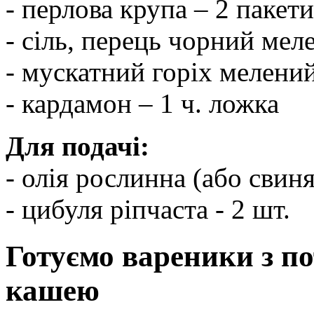
- перлова крупа – 2 пакети
- сіль, перець чорний мел
- мускатний горіх мелений
- кардамон – 1 ч. ложка
Для подачі:
- олія рослинна (або свин
- цибуля ріпчаста - 2 шт.
Готуємо вареники з п
кашею