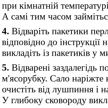
при кімнатній температурі
А самі тим часом займіть
4.
Відваріть пакетики перл
відповідно до інструкції 
викладіть із пакетиків у 
5.
Відварені заздалегідь п
м'ясорубку. Сало наріжте
очистіть від лушпиння і 
У глибоку сковороду викла