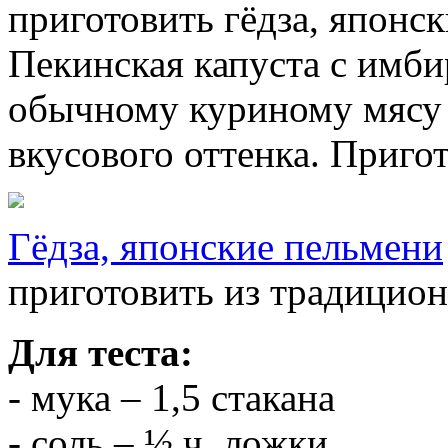
приготовить гёдза, японс
Пекинская капуста с имб
обычному куриному мясу
вкусового оттенка. Пригот
Гёдза, японские пельмени
приготовить из традиционн
Для теста:
- мука – 1,5 стакана
- соль – ½ ч. ложки