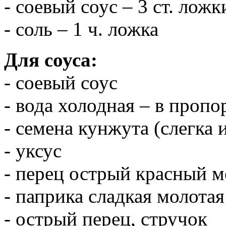
- соевый соус – 3 ст. ложк
- соль – 1 ч. ложка
Для соуса:
- соевый соус
- вода холодная – в пропо
- семена кунжута (слегка 
- уксус
- перец острый красный 
- паприка сладкая молотая
- острый перец, стручок