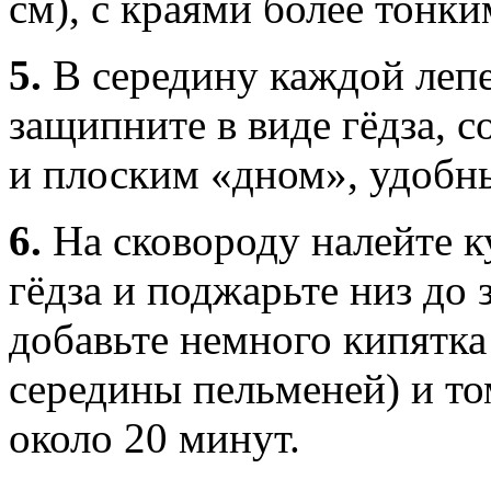
см), с краями более тонки
5.
В середину каждой леп
защипните в виде гёдза, 
и плоским «дном», удобн
6.
На сковороду налейте к
гёдза и поджарьте низ до 
добавьте немного кипятка
середины пельменей) и т
около 20 минут.