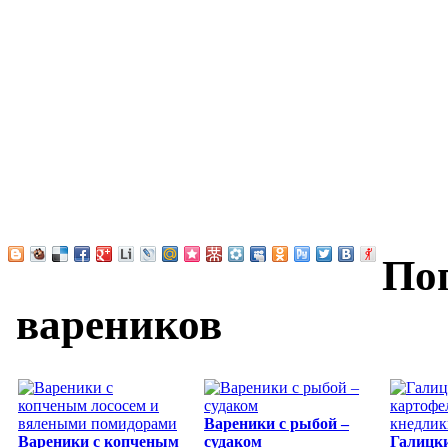
По
вареников
Вареники с рыбой –
Вареники с копченым
судаком
Галицк