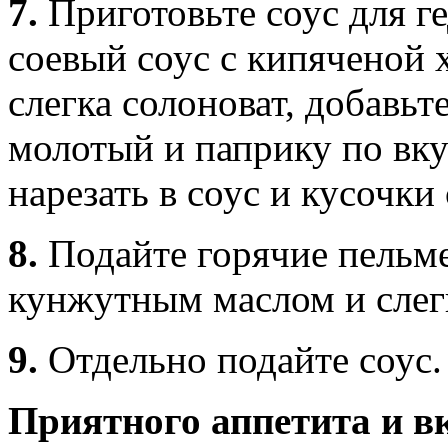
7.
Приготовьте соус для г
соевый соус с кипяченой х
слегка солоноват, добавьт
молотый и паприку по вк
нарезать в соус и кусочки
8.
Подайте горячие пельме
кунжутным маслом и слег
9.
Отдельно подайте соус.
Приятного аппетита и в