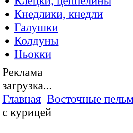
Клецки, цеппелины
Кнедлики, кнедли
Галушки
Колдуны
Ньокки
Реклама
загрузка...
Главная
Восточные пель
с курицей