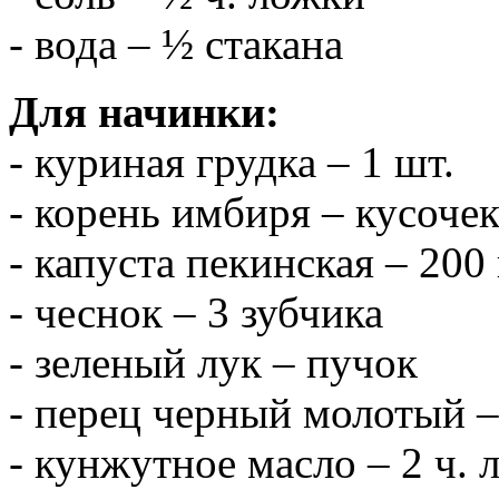
- вода – ½ стакана
Для начинки:
- куриная грудка – 1 шт.
- корень имбиря – кусочек
- капуста пекинская – 200 
- чеснок – 3 зубчика
- зеленый лук – пучок
- перец черный молотый –
- кунжутное масло – 2 ч. 