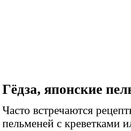
Гёдза, японские пел
Часто встречаются рецеп
пельменей с креветками и